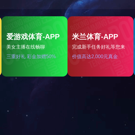
用的轴封型式有填料密封、乐鱼平台-乐鱼(中国)一站式服务平台 和动力
介质时，可采用隔膜式往复泵。旋转式泵（含叶片式泵、转子泵等）的轴封
量大、功耗损失大。因此填料密封用于输送一般介质，如水等；一般不
面密封）的密封效果好，泄漏量很小，寿命长
，但价格贵，加工安装维修保
送石油及化工介质，可用于各种不同粘度、强腐蚀性和含颗粒的介质。美国石
工作时靠背叶片（或副叶轮）的离心力作用使轴封处的介质压力下降至