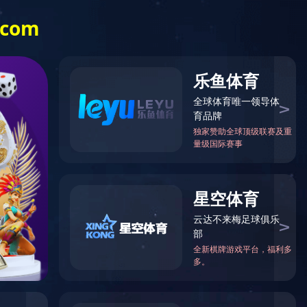
证书
新闻动态