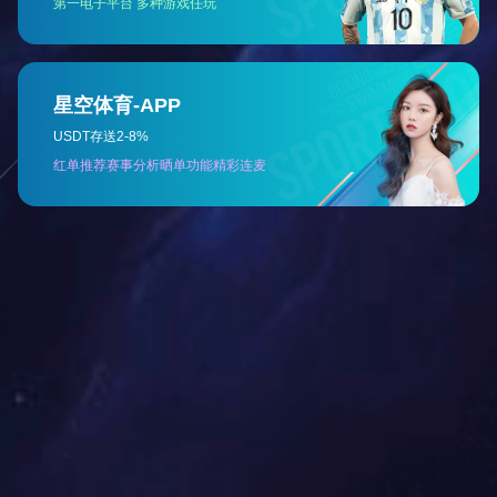
二、乐鱼平台-乐鱼(中国)一站式服务平台 的安装与使用要求
乐鱼平台-乐鱼(中国)一站式服务平台 件常识1。乐鱼平台-乐鱼(中
国)一站式服务平台 对机器精度的要求(以泵用乐鱼平台-乐鱼(中国)
一站式服务平台 为例)
(1)安装乐鱼平台-乐鱼(中国)一站式服务平台 部位的轴(或轴套)的
径向跳动公差最大不超过0.04～0.06MM。
(2)转子轴向窜动不超过0.3MM。
(3)密封腔体与密封端盖结合的定位端面对轴(或轴套)表面的跳动公
差最大不超过0.04～0.06MM。
乐鱼平台-乐鱼(中国)一站式服务平台 件常识2。密封件的确认
(1)确认所安装的密封是否与要求的型号一致。