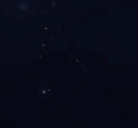
音。
(3)注意旋向，联轴器是否对中，轴承部位的润滑油加法是否适
当，配管是否正确。
(4)运转前首先将介质、冷却水阀门打开，检查密封腔内的气体是
否全排出，防止静压引起泄漏，然后开机运行。
(5)开车后工作是否正常稳定，有无因轴转动引起的异常转矩，以
及异常响声和过热现象。
密封件的选型，必须考虑工况条件，从而选择合适的密封件的形式
以及材料，安装结构。
需要考虑的工况条件一般包括：温度，压力，介质。其它还需要结
合设备本身的特点来考虑选型。
关于温度，比如NBR材料工作温度范围一般在-40～+120℃。那超