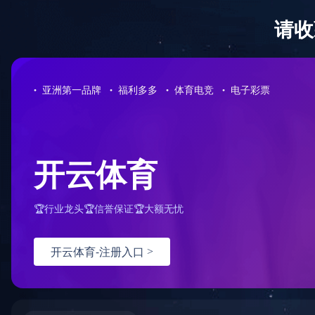
乐鱼平台
乐鱼平台-乐鱼(中国)一站式服务平台
联系我们