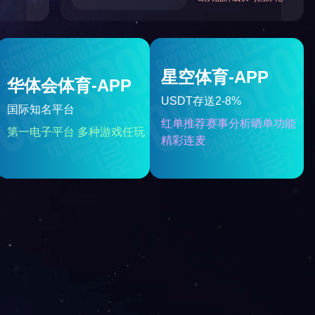
准确的装置与操刁难它的使用
进口乐鱼平台-乐鱼(中
；
气做法端跳<0.05,径跳<0.10）
～0.05毫米，假如达不到请求，密封腔要进行加