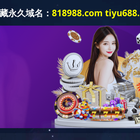
公司简介
产品展示
工厂设备
企业