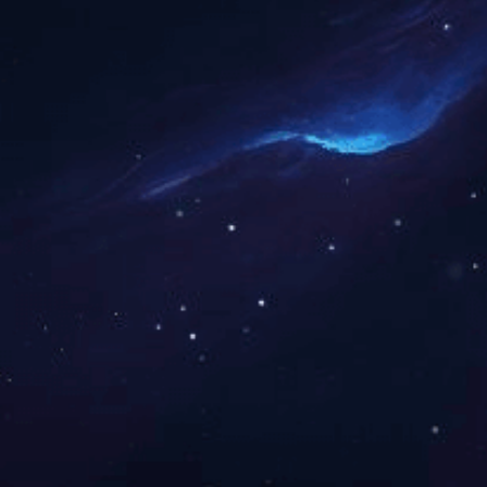
封干摩擦，需要采用一定的润滑冷却方法。顶部插
的振摆。
1) 搅拌叶不均匀
2) 液面太低或有涡流。
3) 进料不均，或反应没控制好。
4) 压力与温度波动。
5) 压力、温度变化致使搅拌轴与釜体的变形。
6) 搅拌器速度突然变化，或降温导致聚合物粘度升
顶部插入式反应釜的搅拌轴长径比大，通常要设中
对乐鱼平台-乐鱼(中国)一站式服务平台 的结构，