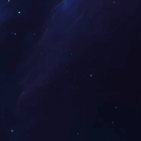
入式垂直安装的搅拌轴，长径比大，加工和安装精度可能较低，因此必然
高等。
间轴承，为密封提供一个相对无振摆的工作环境，使其密封运行平稳。
总的要求是装卸容易、简单化。反应釜是大型设备，需逐一将乐鱼平台-乐鱼