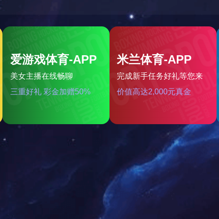
鱼(中国)一站式服务平台 需考虑的问题。
应斧用乐鱼平台-乐鱼(中国)一站式服务平台 一般不会出现
釜用乐鱼平台-乐
的观点来看，这种釜的设计有许多不足之处。轴从一侧伸出的反应釜，轴处
从两侧伸出，轴必须与釜体上
釜用乐鱼平台-乐鱼(中国)一站式服务平台
的支
下，轴的伸缩量大，过大的伸缩量若全部由乐鱼平台-乐鱼(中国)一站式服
采取相应的措施，这一问题是可以得到解决的。
向大容积方向发展，它的搅拌轴也由顶部插入式向底部插入式转变。底部
刚性好，变形小。但密封处于釜的底部，尽管可以确保密封的润滑，然而
况下，乐鱼平台-乐鱼(中国)一站式服务平台 总是受液体的压力作用，
为此，需要对乐鱼平台-乐鱼(中国)一站式服务平台 进行特殊设计，同
反应釜应用广泛，其密封所遇到的问题与前述不同。因密封置于釜的上部，