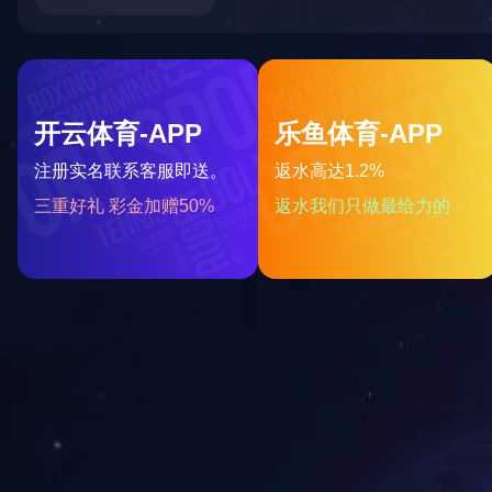
反应釜轴封装置的环境
下面讨论不同类型的反应釜的特点与设计乐鱼平台-乐
1. 搅拌轴侧入式反应釜。从润滑角度来说，这类反
内介质的液面必须保持一定的高度。从机械和工艺
(中国)一站式服务平台 对振动又比较敏感。若轴
与釜之间的平衡非常复杂。在操作温度变化大的情况
平台 就容易失效。然而这类釜的转速不高，只要
2. 搅拌轴底部插入式反应釜。聚合反应釜已逐渐
小，所以计算轴径小，省工、省料。短轴不长轴的
生磨粒磨损，且易造成运动部件阻塞结垢。在这种情
物料为高粘度的聚合物时，完全排空是比较困难的。
能和便于检修。
3. 搅拌轴顶部插入式反应釜。顶部插入式搅拌轴