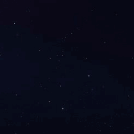
)一站式服
114型乐鱼平台-乐鱼(中国)一站式服务
平台