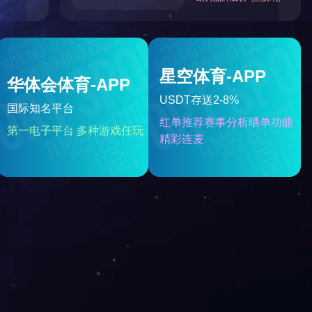
釜用乐鱼平台-乐鱼(中国)一站式服务平台
(中国)一站式服务平台
金属波纹管密封