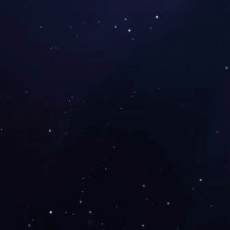
RY-013乐鱼平台-乐鱼(中国)一站式服
RY-0
务平台
155乐鱼平台-乐鱼(中国)一站式服务平
台