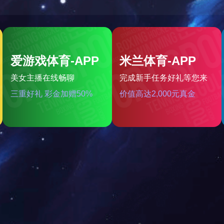
)一站式服务平台
集装式乐鱼平台-乐鱼(中国)一站式服务平台
船用乐鱼平台-乐鱼(中国)一站式服务平台
格兰富乐鱼平台-乐鱼
聚四氟乙烯制品
硬质合金产品
碳化硅产品