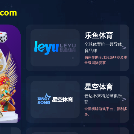
证书
新闻动态