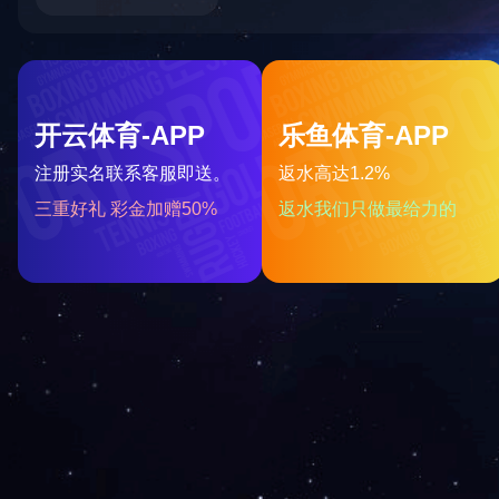
上一条：
RY-013乐鱼平台-乐鱼(中国)一站式服务平台