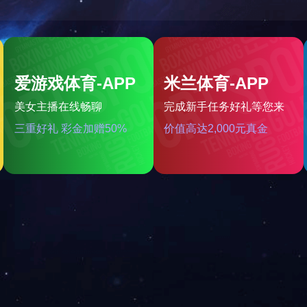
RY-012乐鱼平台-乐鱼(中国)一站式服务平台