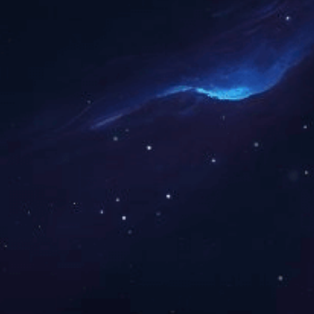
密封介质:水、油、中等腐蚀性液体及含固体颗粒的
密封腔压力: ≤3.0MPa
转速:≤3000r/min
（线速度:≤20m/Sec）
密封腔温度：0℃~+180℃(氟橡胶) -20℃~+90℃
-30℃~+120℃(乙丙橡胶) -40℃~+230℃(聚四氟
-40℃~+230℃(四氟包橡胶)
符合JB/T 1427-94标准