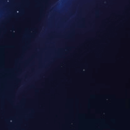
介质
(丁腈橡胶)
乙烯)