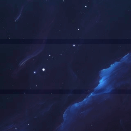
/Details
产品详情