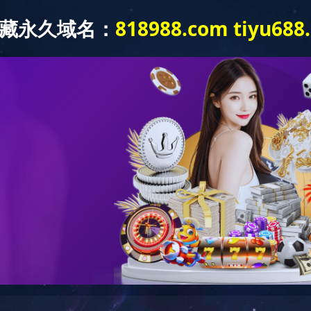
公司简介
产品展示
工厂设备
企业