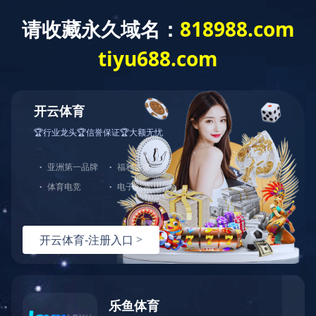
乐鱼平台
切
换
导
航
乐鱼平台
产品详情
/Details
产品详情