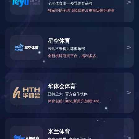
1527型乐鱼平台-乐鱼(中国)一站式服务平台
运行参数