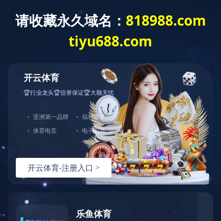
乐鱼平台
切
换
导
航
乐鱼平台
产品详情
/Details
产品详情