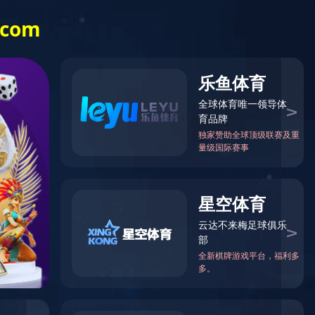
证书
新闻动态