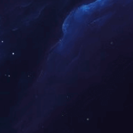
RY-WB2
RY-152
07乐鱼平台-乐鱼(中国)一站式服
GX
务平台