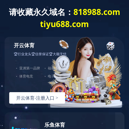
乐鱼平台
切
换
导
航
乐鱼平台
新闻动态
/News
新闻动态