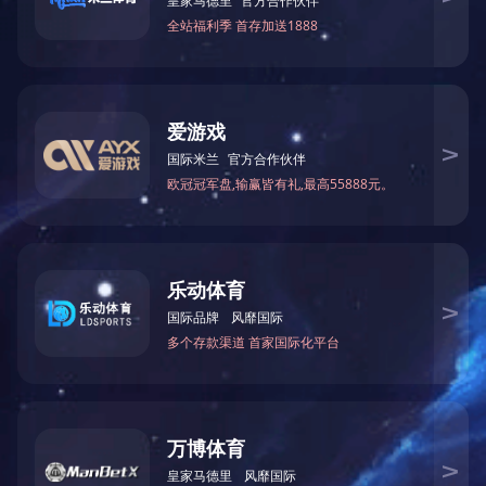
服务平台
同的辅佐措施或装搜。别的也耑要注重和开展弹性元件
的开发研讨，如非对称性波纹管的应力趋于均勻、无应力集中等现
象，其固有频率远离泵的转速，减少了振动共振的可能性，使密封
能力进步、波纹管弹性增强。
作者：嘉善日益乐鱼平台-乐鱼(中国)一站式服务平台 件厂
网址：//www.ryjxmf.cn/
关键词：
密封件厂
，
乐鱼平台-乐鱼(中国)一站式服务平台 件厂
，
泵用乐鱼平台-乐鱼(中国)一站式服务平台
上一条：
乐鱼平台-乐鱼(中国)一站式服务平台 件如何有效的提高的作
用的效率呢？
下一条：
乐鱼平台-乐鱼(中国)一站式服务平台 中，什么叫做集装式密