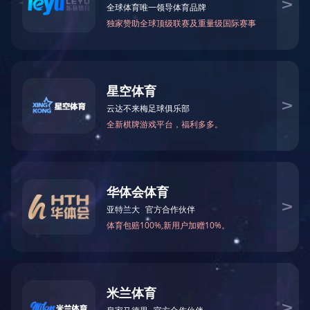
RYE型乐鱼平台-乐鱼(中国)一站式服务平台
运行参数