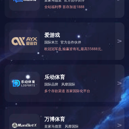
压力：1Mpa
温度：-30℃~200℃
转速：12m/s
上一条：
RY2100