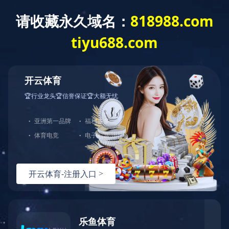
乐鱼平台
切
换
导
航
乐鱼平台
产品详情
/Details
产品详情