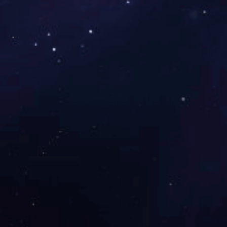
焊接金属波纹管波片替代弹簧，作为更均衡的补偿
无推进式二次密封，避免静密封对轴或轴套的磨
旋转型密封头具有自洁功能，甩走滞留波片上的
波纹管的波片内径具有45o斜角，有利于避免应