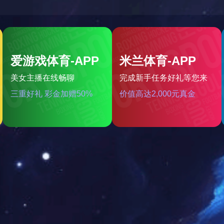
RY68型乐鱼平台-乐鱼(中国)一站式服务平台